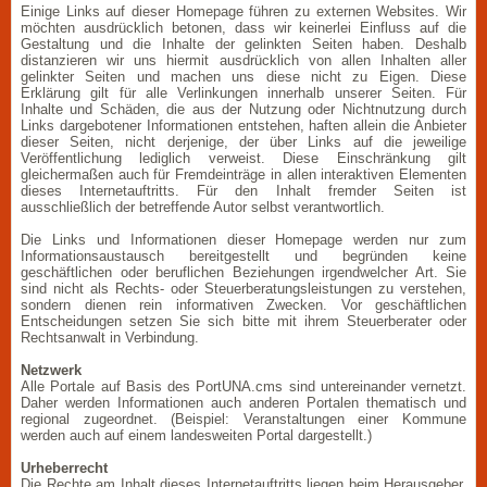
Einige Links auf dieser Homepage führen zu externen Websites. Wir
möchten ausdrücklich betonen, dass wir keinerlei Einfluss auf die
Gestaltung und die Inhalte der gelinkten Seiten haben. Deshalb
distanzieren wir uns hiermit ausdrücklich von allen Inhalten aller
gelinkter Seiten und machen uns diese nicht zu Eigen. Diese
Erklärung gilt für alle Verlinkungen innerhalb unserer Seiten. Für
Inhalte und Schäden, die aus der Nutzung oder Nichtnutzung durch
Links dargebotener Informationen entstehen, haften allein die Anbieter
dieser Seiten, nicht derjenige, der über Links auf die jeweilige
Veröffentlichung lediglich verweist. Diese Einschränkung gilt
gleichermaßen auch für Fremdeinträge in allen interaktiven Elementen
dieses Internetauftritts. Für den Inhalt fremder Seiten ist
ausschließlich der betreffende Autor selbst verantwortlich.
Die Links und Informationen dieser Homepage werden nur zum
Informationsaustausch bereitgestellt und begründen keine
geschäftlichen oder beruflichen Beziehungen irgendwelcher Art. Sie
sind nicht als Rechts- oder Steuerberatungsleistungen zu verstehen,
sondern dienen rein informativen Zwecken. Vor geschäftlichen
Entscheidungen setzen Sie sich bitte mit ihrem Steuerberater oder
Rechtsanwalt in Verbindung.
Netzwerk
Alle Portale auf Basis des PortUNA.cms sind untereinander vernetzt.
Daher werden Informationen auch anderen Portalen thematisch und
regional zugeordnet. (Beispiel: Veranstaltungen einer Kommune
werden auch auf einem landesweiten Portal dargestellt.)
Urheberrecht
Die Rechte am Inhalt dieses Internetauftritts liegen beim Herausgeber.