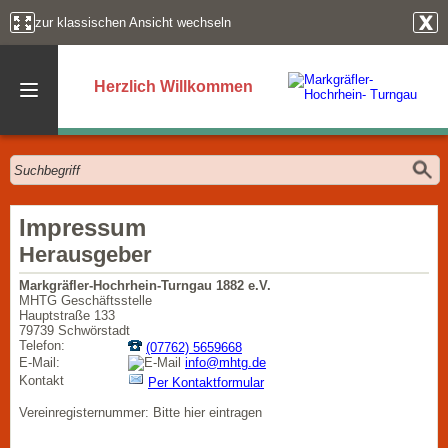
zur klassischen Ansicht wechseln
Herzlich Willkommen
Impressum
Herausgeber
Markgräfler-Hochrhein-Turngau 1882 e.V.
MHTG Geschäftsstelle
Hauptstraße 133
79739 Schwörstadt
Telefon:
(07762) 5659668
E-Mail:
info@mhtg.de
Kontakt
Per Kontaktformular
Vereinregisternummer: Bitte hier eintragen